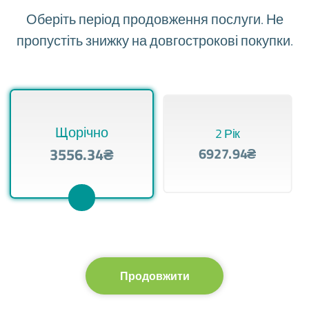
Оберіть період продовження послуги. Не
пропустіть знижку на довгострокові покупки.
Щорічно
2 Рік
3556.34₴
6927.94₴
Продовжити