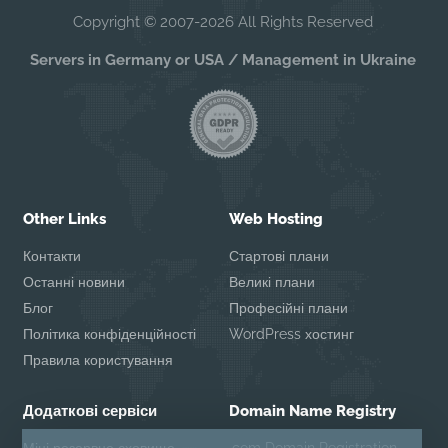
Copyright © 2007-2026 All Rights Reserved
Servers in Germany or USA / Management in Ukraine
Other Links
Web Hosting
Контакти
Стартові плани
Останні новини
Великі плани
Блог
Професійні плани
Політика конфіденційності
WordPress хостинг
Правила користування
Додаткові сервіси
Domain Name Registry
Міні резервне сховище
.com Domain Registration