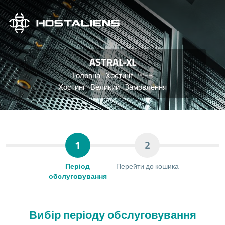
ASTRAL-XL
Головна
Хостинг
WEB
Хостинг
Великий
Замовлення
1
2
Період
Перейти до кошика
обслуговування
Вибір періоду обслуговування