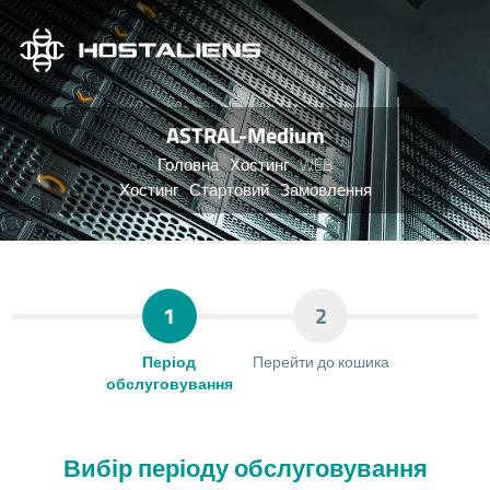
ASTRAL-Medium
Головна
Хостинг
WEB
Хостинг
Стартовий
Замовлення
1
2
Період
Перейти до кошика
обслуговування
Вибір періоду обслуговування