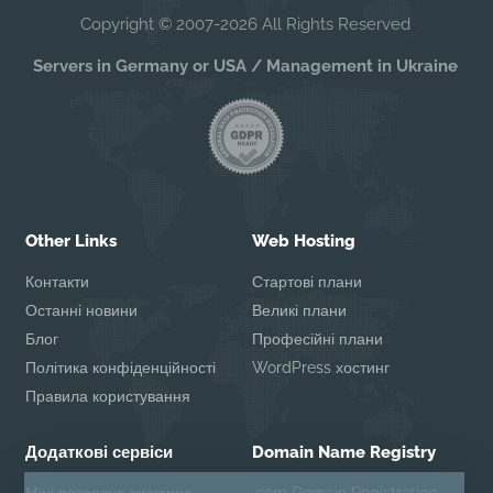
Copyright © 2007-2026 All Rights Reserved
Servers in Germany or USA / Management in Ukraine
Other Links
Web Hosting
Контакти
Стартові плани
Останні новини
Великі плани
Блог
Професійні плани
Політика конфіденційності
WordPress хостинг
Правила користування
Додаткові сервіси
Domain Name Registry
Міні резервне сховище
.com Domain Registration