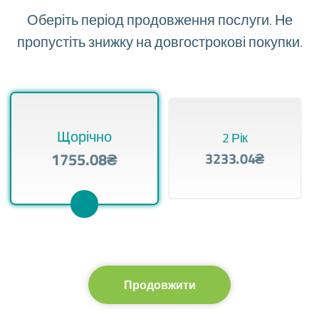
Оберіть період продовження послуги. Не
пропустіть знижку на довгострокові покупки.
Щорічно
2 Рік
1755.08₴
3233.04₴
Продовжити